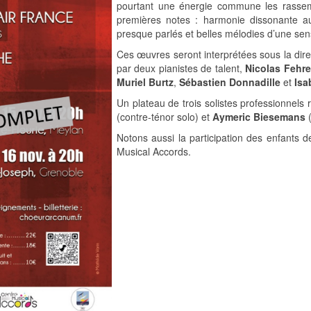
pourtant une énergie commune les rassemble
premières notes : harmonie dissonante au
presque parlés et belles mélodies d’une sens
Ces œuvres seront interprétées sous la dire
par deux pianistes de talent,
Nicolas Fehr
Muriel Burtz
,
Sébastien Donnadille
et
Isa
Un plateau de trois solistes professionnels
(contre-ténor solo) et
Aymeric Biesemans
(
Notons aussi la participation des enfants d
Musical Accords.